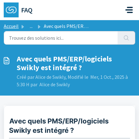
Passer au contenu principal
FAQ
Accueil
...
Avec quels PMS/ERP/logiciels Swikly est intégré ?
Avec quels PMS/ERP/logiciels
Swikly est intégré ?
Créé par Alice de Swikly, Modifié le Mer, 1 Oct., 2025 à
5:30 H par Alice de Swikly
Avec quels PMS/ERP/logiciels
Swikly est intégré ?