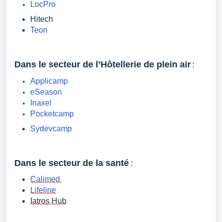
LocPro
Hitech
Teori
Dans le secteur de l’Hôtellerie de plein air
 :
Applicamp
eSeason
Inaxel
Pocketcamp
Sydevcamp
Dans le secteur de la santé
: 
Calimed
Lifeline
Iatros Hub